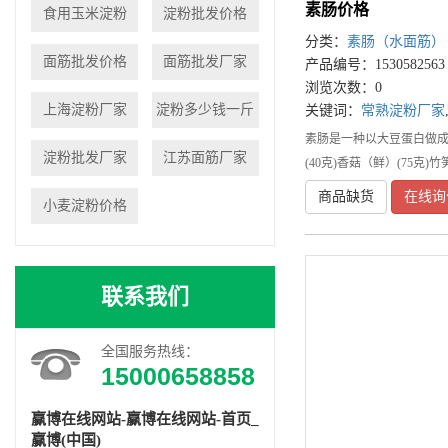
素肠价格
食用玉米淀粉
淀粉批发价格
分类：
素肠（水面筋）
面筋批发价格
面筋批发厂家
产品编号：1530582563
浏览次数：0
上海淀粉厂家
淀粉多少钱一斤
关键词：
常熟淀粉厂家
素肠是一种以大豆蛋白做成
淀粉批发厂家
江苏面筋厂家
(40克)香菇（鲜）(75克)竹笋
商品缺货
在线询
小麦淀粉价格
联系我们
全国服务热线：
15000658858
赢博在线网站-赢博在线网站-首页_
赢博(中国)