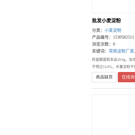
批发小麦淀粉
分类：
小麦淀粉
产品编号：1530582511
浏览次数：0
关键词：
常熟淀粉厂家
检査酸度取本品20.0g，加
不得过14.0%，木薯淀粉不得
商品缺货
在线询