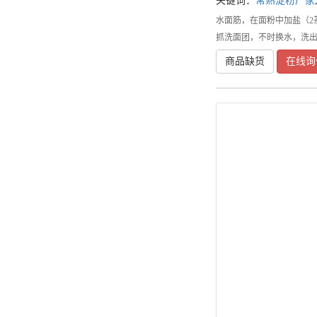
关键词：
常熟淀粉厂家
水面筋，在面粉中加盐（2
抓洗面团，不时换水，洗
商品缺货
在线询