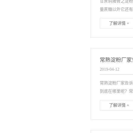
甘蔗焖猪骨之淀粉
量蔗糖以外它还有
了解详情 +
常熟淀粉厂家
2019-04-12
常熟淀粉厂家告诉
到底在哪里呢？常
了解详情 +