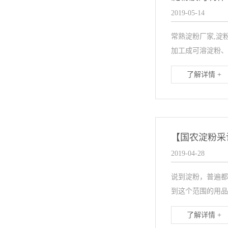
2019-05-14
常熟淀粉厂家,淀
加工成可溶淀粉、
了解详情 +
【国农淀粉采
2019-04-28
说到淀粉，普遍都
到这个范围的用品
了解详情 +