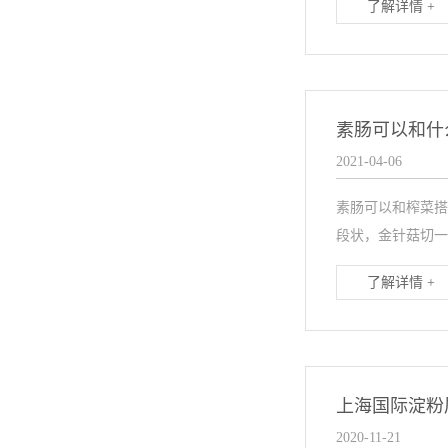
了解详情 +
素肠可以和什
2021-04-06
素肠可以和榨菜搭
段状，金针菇切一
了解详情 +
上海国际淀粉
2020-11-21