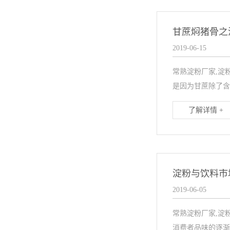
甘蔗焖猪骨之
2019-06-15
常熟淀粉厂家,淀
是因为甘蔗除了含
了解详情 +
淀粉与饮料市
2019-06-05
常熟淀粉厂家,淀
消费者品味的逐渐