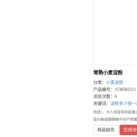
常熟小麦淀粉
分类：
小麦淀粉
产品编号：1530582511
浏览次数：0
关键词：
淀粉多少钱一
用途1．为人体提供的能量
接分解成糖酵解中间产物葡
商品缺货
在线询