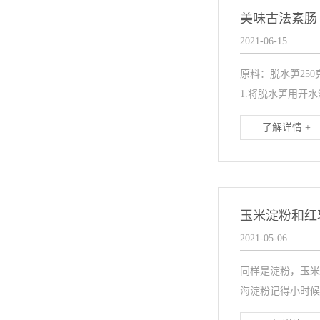
美味古法素肠
2021-06-15
原料：脱水笋25
1.将脱水笋用开
了解详情 +
玉米淀粉和红
2021-05-06
同样是淀粉，玉米
海淀粉记得小时候