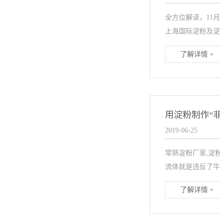
全方位解读，11月
上海国际淀粉及淀粉衍
了解详情 +
用淀粉制作“
2019-06-25
常熟淀粉厂家,淀
流体就是违反了牛
了解详情 +