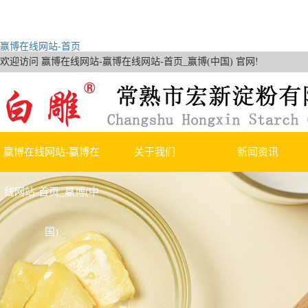
赢博在线网站-首页
欢迎访问 赢博在线网站-赢博在线网站-首页_赢博(中国) 官网!
赢博在线网站-赢博在
关于我们
新闻资讯
线网站-首页_赢博(中
公司简介
赢博在线网站-首页
国)
荣誉资质
行业新闻
技术知识