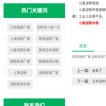
小麦淀粉用途
热门关键词
小麦淀粉毕竟是精
康）工业上应用不多。
小麦淀粉价格
江苏面筋厂家
淀粉多少钱一斤
上海淀粉厂家
常熟淀粉厂家
标签
小麦淀粉价格
食用玉米淀粉
常熟淀粉厂家
,
淀粉批发
面筋批发厂家
面筋批发价格
上一篇：
没有了
上海淀粉
淀粉批发厂家
下一篇：
玉米淀粉
淀粉批发价格
联系我们