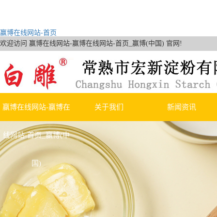
赢博在线网站-首页
欢迎访问 赢博在线网站-赢博在线网站-首页_赢博(中国) 官网!
赢博在线网站-赢博在
关于我们
新闻资讯
线网站-首页_赢博(中
公司简介
赢博在线网站-首页
国)
荣誉资质
行业新闻
技术知识