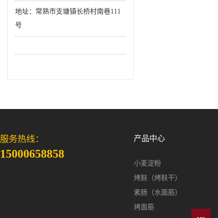
地址：常熟市支塘镇长桥村南巷111
号
服务热线：
产品中心
15000658858
小麦淀粉
烤麸（烤麸干）
素肠（水面筋）
烤面筋