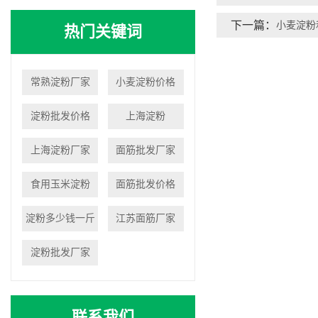
下一篇：
小麦淀粉
热门关键词
常熟淀粉厂家
小麦淀粉价格
淀粉批发价格
上海淀粉
上海淀粉厂家
面筋批发厂家
食用玉米淀粉
面筋批发价格
淀粉多少钱一斤
江苏面筋厂家
淀粉批发厂家
联系我们