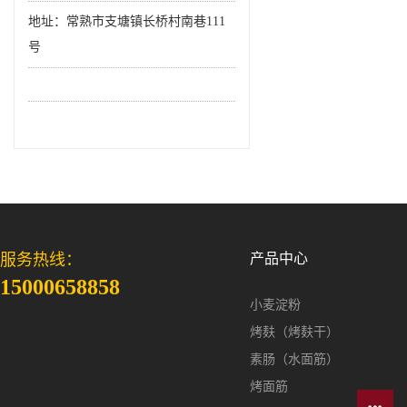
地址：常熟市支塘镇长桥村南巷111
号
服务热线：
产品中心
15000658858
小麦淀粉
烤麸（烤麸干）
素肠（水面筋）
烤面筋