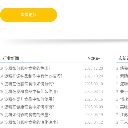
查看更多
行业新闻
宏新
MORE+
淀粉如何影响食物的色泽？
2025.12.28
烤麸
淀粉在调味品制作中有什么技巧？
2025.10.24
素肠
淀粉在低脂饮食中如何替代？
2025.09.10
淀粉
淀粉在发酵食品中有什么作用？
2025.08.14
关于
淀粉在婴儿食品中如何使用？
2025.07.16
“生
淀粉在健康饮食中如何平衡？
2025.06.09
美味
淀粉如何影响食物的热量？
2025.05.19
江苏
淀粉如何影响食物的消化速度？
2025.04.12
玉米