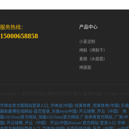
服务热线：
产品中心
15000658858
小麦淀粉
烤麸（烤麸干）
素肠（水面筋）
烤面筋
Copyright © 赢博在线网站-赢博在线网站-首页_赢博(中国) All rights res
华体会官方版网站登录入口_华体会(中国)
完美体育_完美体育(中国)
乐鱼
最新赢博在线网站-首页登录_乐鱼leyu(中国)
开云球赛_开云（中国）
快
盈v2(China)官方网站_快盈v2(China)官方网站
广发体育官方网站_广发(中
国)
开云球赛_开云（中国）
开云(中国)Kaiyun·官方网站-登录入口
华体
会官方端网站登录入口_华体会(中国)
乐竞在线注册_乐竞（中国）一站式