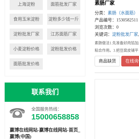
素肠厂家
上海淀粉
面筋批发厂家
分类：
素肠（水面筋）
食用玉米淀粉
淀粉多少钱一斤
产品编号：1530582511
浏览次数：0
淀粉批发厂家
江苏面筋厂家
关键词：
淀粉批发厂家
素肠做法1.先准备好肉馅
小麦淀粉价格
淀粉批发价格
粘合作用。3.把豆腐皮铺
商品缺货
在线询
面筋批发价格
联系我们
全国服务热线：
15000658858
赢博在线网站-赢博在线网站-首页_
赢博(中国)