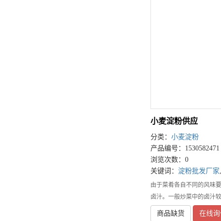
小麦淀粉供应
分类：
小麦淀粉
产品编号：1530582471
浏览次数：0
关键词：
淀粉批发厂家
由于菜肴各自不同的风味
卤汁。一般炒菜中的卤汁较
商品缺货
在线询