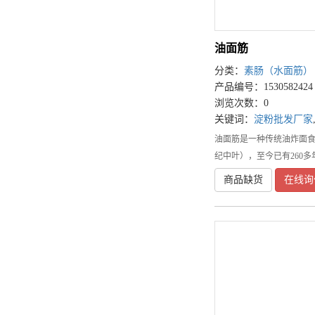
油面筋
分类：
素肠（水面筋）
产品编号：1530582424
浏览次数：0
关键词：
淀粉批发厂家
油面筋是一种传统油炸面食
纪中叶），至今已有260
商品缺货
在线询