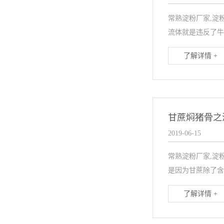
常熟淀粉厂家,淀
流体就是违反了牛
了解详情 +
甘蔗焖猪骨之
2019-06-15
常熟淀粉厂家,淀
是因为甘蔗除了含
了解详情 +