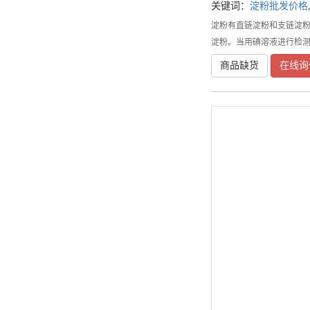
关键词：
淀粉批发价格
淀粉有直链淀粉和支链淀粉
淀粉。当用碘溶液进行检
商品缺货
在线询