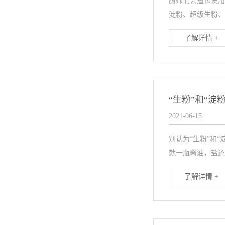
厨师们会擅长使用
淀粉、超级生粉、
了解详情 +
“生粉”和“淀粉
2021-06-15
别认为“生粉”和
就一瓶酱油，盐还
了解详情 +