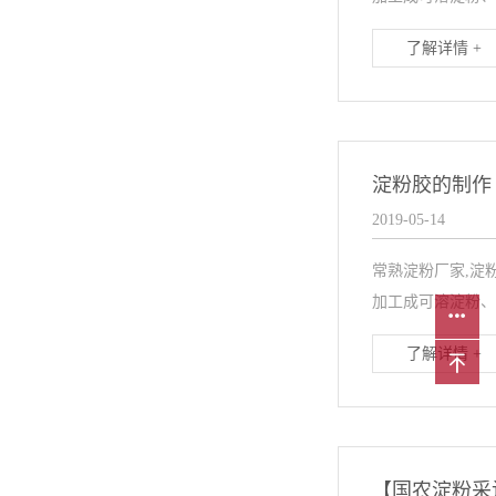
了解详情 +
淀粉胶的制作
2019-05-14
常熟淀粉厂家,淀
加工成可溶淀粉、
了解详情 +
【国农淀粉采