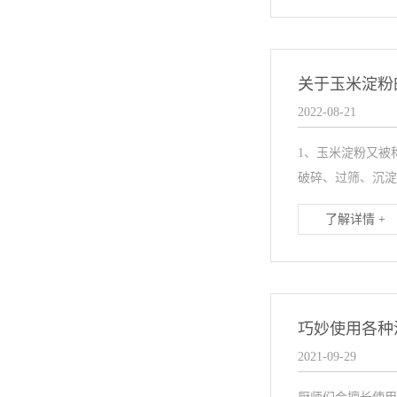
关于玉米淀粉
2022-08-21
1、玉米淀粉又被
破碎、过筛、沉淀
了解详情 +
巧妙使用各种
2021-09-29