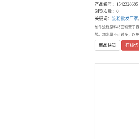
产品编号：1542328685
浏览次数：0
关键词：
淀粉批发厂家
制作流程原料将面粉置于容
酸。加水量不可过多，以
商品缺货
在线询