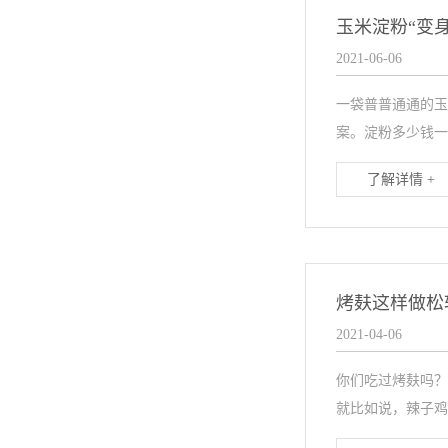
玉米淀粉“变
2021-06-06
一袋普普通通的玉
案。淀粉多少钱一
了解详情 +
烤麸这样做松
2021-04-06
你们吃过烤麸吗？
就比如说，辣子鸡