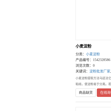
小麦淀粉
分类：
小麦淀粉
产品编号：1542328586
浏览次数：0
关键词：
淀粉批发厂家
小麦淀粉提取方法马廷法它
粘结，使淀粉易于分离。
商品缺货
在线询