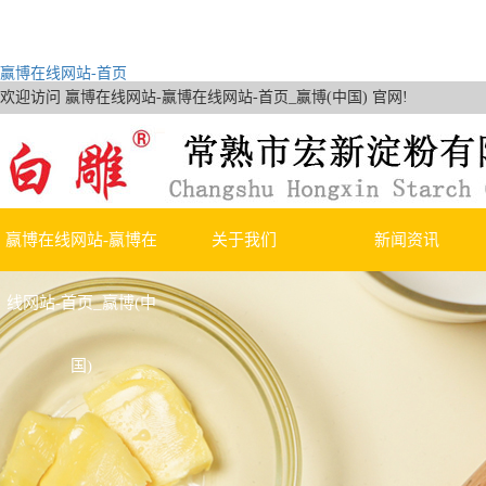
赢博在线网站-首页
欢迎访问 赢博在线网站-赢博在线网站-首页_赢博(中国) 官网!
赢博在线网站-赢博在
关于我们
新闻资讯
线网站-首页_赢博(中
公司简介
赢博在线网站-首页
国)
荣誉资质
行业新闻
技术知识