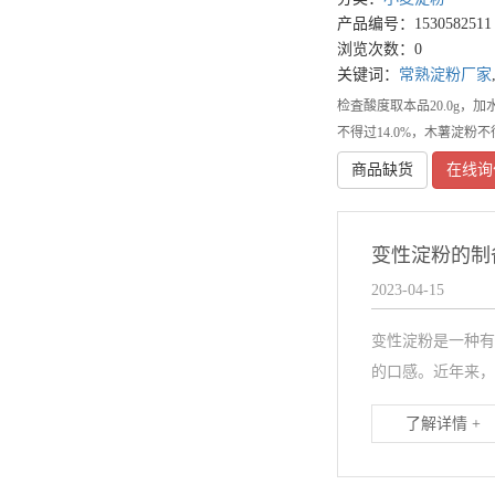
产品编号：1530582511
浏览次数：0
关键词：
常熟淀粉厂家
检査酸度取本品20.0g，加
不得过14.0%，木薯淀粉不得
商品缺货
在线询
变性淀粉的制
2023-04-15
变性淀粉是一种有
的口感。近年来，
了解详情 +