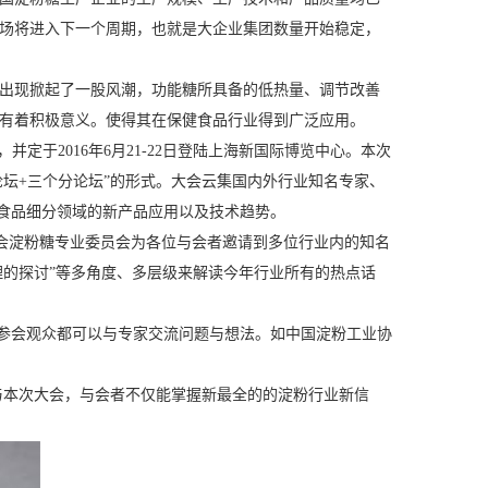
场将进入下一个周期，也就是大企业集团数量开始稳定，
出现掀起了一股风潮，功能糖所具备的低热量、调节改善
有着积极意义。使得其在保健食品行业得到广泛应用。
定于2016年6月21-22日登陆上海新国际博览中心。本次
论坛+三个分论坛”的形式。大会云集国内外行业知名专家、
食品细分领域的新产品应用以及技术趋势。
协会淀粉糖专业委员会为各位与会者邀请到多位行业内的知名
理的探讨”等多角度、多层级来解读今年行业所有的热点话
参会观众都可以与专家交流问题与想法。如中国淀粉工业协
与本次大会，与会者不仅能掌握新最全的的淀粉行业新信