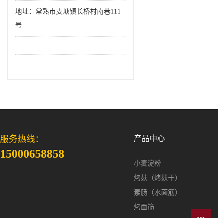
地址：常熟市支塘镇长桥村南巷111
号
服务热线：
产品中心
15000658858
小麦淀粉
烤麸（烤麸干）
素肠（水面筋）
烤面筋