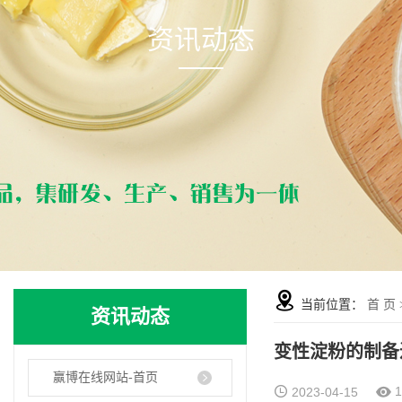
资讯动态
当前位置：
首 页
资讯动态
变性淀粉的制备
赢博在线网站-首页
2023-04-15