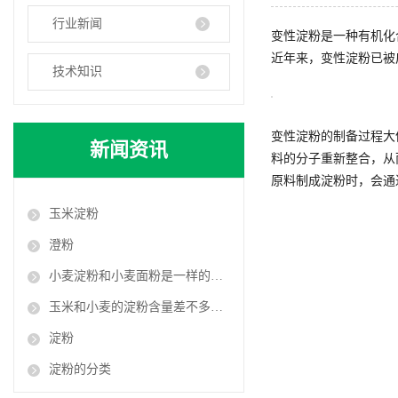
行业新闻
变性淀粉是一种有机化
近年来，变性淀粉已被
技术知识
变性淀粉的制备过程大
新闻资讯
料的分子重新整合，从
原料制成淀粉时，会通
玉米淀粉
澄粉
小麦淀粉和小麦面粉是一样的吗？
玉米和小麦的淀粉含量差不多：为什么对血糖的影响相差却很大？
淀粉
淀粉的分类