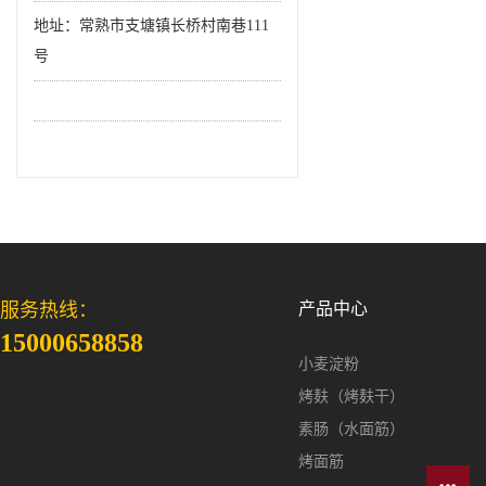
地址：常熟市支塘镇长桥村南巷111
号
服务热线：
产品中心
15000658858
小麦淀粉
烤麸（烤麸干）
素肠（水面筋）
烤面筋