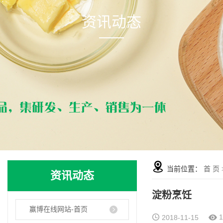
资讯动态
当前位置：
首 页
资讯动态
淀粉烹饪
赢博在线网站-首页
2018-11-15