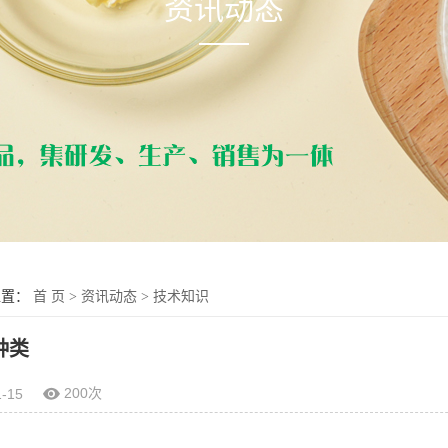
资讯动态
位置：
首 页
>
资讯动态
>
技术知识
种类
200次
1-15