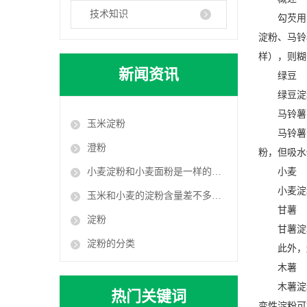
技术知识
勾芡用
淀粉、马铃
样），则糊
新闻资讯
绿豆
绿豆淀
马铃薯
玉米淀粉
马铃薯
澄粉
粉，但吸水
小麦淀粉和小麦面粉是一样的吗？
小麦
小麦淀
玉米和小麦的淀粉含量差不多：为什么对血糖的影响相差却很大？
甘薯
淀粉
甘薯淀
淀粉的分类
此外，
木薯
木薯淀
热门关键词
变性淀粉可