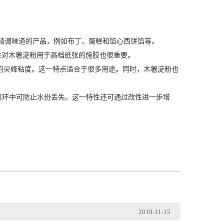
需精调味道的产品，例如布丁、蛋糕和馅心西饼馅等。
性对木薯淀粉用于高档纸张的施胶也很重要。
高的尖峰粘度。这一特点适合于很多用途。同时，木薯淀粉也
循环中可防止水份丢失。这一特性还可通过改性进一步增
2018-11-15