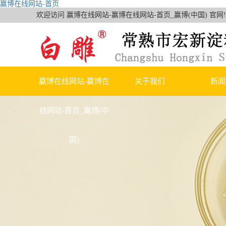
赢博在线网站-首页
欢迎访问 赢博在线网站-赢博在线网站-首页_赢博(中国) 官网!
赢博在线网站-赢博在
关于我们
新闻
线网站-首页_赢博(中
公司简介
赢博在线
国)
荣誉资质
行业
技术