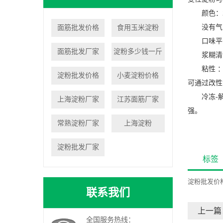
颜色：
没有气
面筋批发价格
食用玉米淀粉
口味平
面筋批发厂家
淀粉多少钱一斤
浆糊清
粘性 
淀粉批发价格
小麦淀粉价格
可通过改性
冷冻-
上海淀粉厂家
江苏面筋厂家
强。
常熟淀粉厂家
上海淀粉
淀粉批发厂家
标签
淀粉批发价
联系我们
上一篇
全国服务热线：