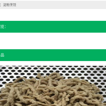
：
淀粉烹饪
浏览：
产品