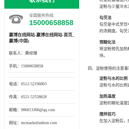
淀粉与少量冷水
全国服务热线：
勾芡法
15000658858
勾芡是中式烹饪
的浓稠度。勾芡
赢博在线网站-赢博在线网站-首页_
赢博(中国)
预糊化法
将淀粉预先加热
联系人：黄经理
块。
手机：
15000658858
四、淀粉使用的注意事
淀粉与水的比例
电话：0512-52196803
淀粉与水的比例
加热温度
传真：0521-52558828
淀粉的糊化温度
邮箱：986813300@qq.com
搅拌技巧
在加入淀粉后，
网址：mcmarketfashion.com