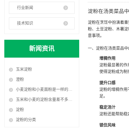
行业新闻
淀粉在汤类菜品
淀粉在烹饪中扮演着重
技术知识
粉、土豆淀粉、木薯淀
意事项。
新闻资讯
一、淀粉在汤类菜品中
增稠作用
淀粉最显著的作
玉米淀粉
使得淀粉成为制
澄粉
提升口感
小麦淀粉和小麦面粉是一样的吗？
淀粉的增稠作用
足。
玉米和小麦的淀粉含量差不多：为什么对血糖的影响相差却很大？
稳定汤汁
淀粉
淀粉还能帮助稳
淀粉的分类
锁住风味