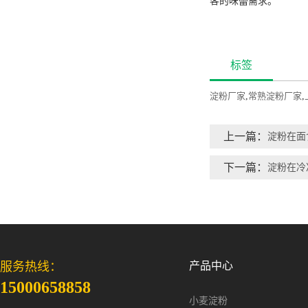
客的味蕾需求。
标签
淀粉厂家
,
常熟淀粉厂家
,
上一篇：
淀粉在面
下一篇：
淀粉在冷
服务热线：
产品中心
15000658858
小麦淀粉