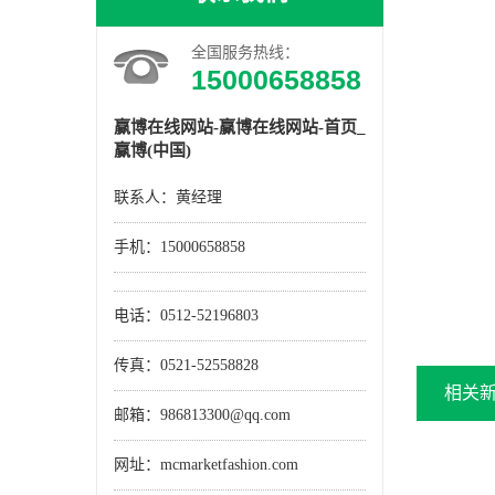
全国服务热线：
15000658858
赢博在线网站-赢博在线网站-首页_
赢博(中国)
联系人：黄经理
手机：
15000658858
电话：0512-52196803
传真：0521-52558828
相关
邮箱：986813300@qq.com
网址：mcmarketfashion.com