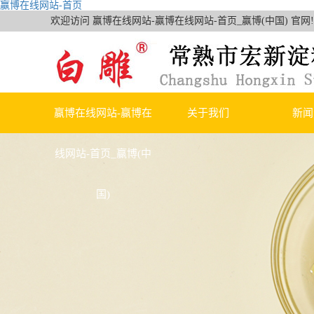
赢博在线网站-首页
欢迎访问 赢博在线网站-赢博在线网站-首页_赢博(中国) 官网!
赢博在线网站-赢博在
关于我们
新闻
线网站-首页_赢博(中
公司简介
赢博在线
国)
荣誉资质
行业
技术