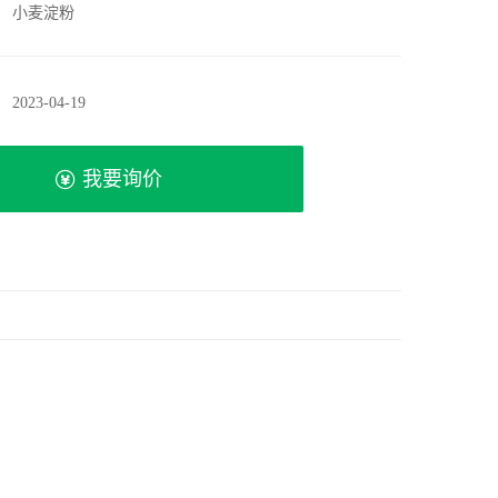
：
小麦淀粉
：
2023-04-19
我要询价