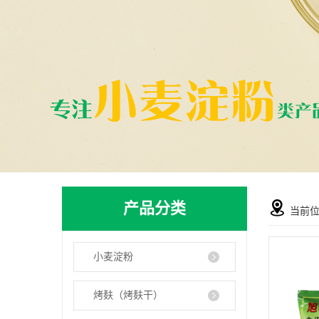
产品分类
当前
小麦淀粉
烤麸（烤麸干）