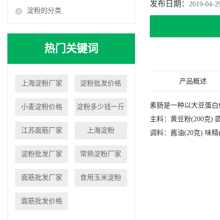
发布日期：
2019-04-2
淀粉的分类
热门关键词
产品概述
上海淀粉厂家
淀粉批发价格
素肠是一种以大豆蛋白
小麦淀粉价格
淀粉多少钱一斤
主料：黄豆粉(200克) 圆
江苏面筋厂家
上海淀粉
调料：酱油(20克) 味精(3
淀粉批发厂家
常熟淀粉厂家
面筋批发厂家
食用玉米淀粉
面筋批发价格