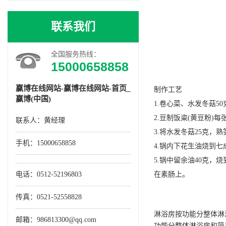
联系我们
全国服务热线：
15000658858
赢博在线网站-赢博在线网站-首页_
制作工艺
赢博(中国)
1.卷心菜、水发冬菇
2.豆制饭粢(黄豆粉
联系人：黄经理
3.将水发冬菇25克，熟
手机：
15000658858
4.锅内下花生油烧到
5.锅中留余油40克
电话：0512-52196803
在素肠上。
传真：0521-52558828
淋浴房按功能分整体淋
邮箱：986813300@qq.com
功能分整体淋浴房和简