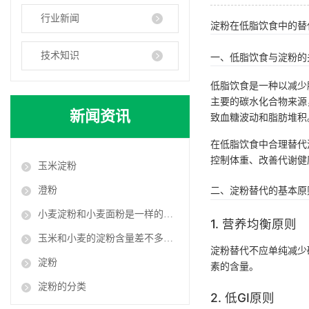
行业新闻
淀粉在低脂饮食中的替
技术知识
一、低脂饮食与淀粉的
低脂饮食是一种以减少
主要的碳水化合物来源
新闻资讯
致血糖波动和脂肪堆积
在低脂饮食中合理替代
控制体重、改善代谢健
玉米淀粉
二、淀粉替代的基本原
澄粉
小麦淀粉和小麦面粉是一样的吗？
1. 营养均衡原则
玉米和小麦的淀粉含量差不多：为什么对血糖的影响相差却很大？
淀粉替代不应单纯减少
淀粉
素的含量。
淀粉的分类
2. 低GI原则