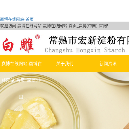
赢博在线网站-首页
欢迎访问 赢博在线网站-赢博在线网站-首页_赢博(中国) 官网!
赢博在线网站-赢博在
关于我们
新闻资讯
线网站-首页_赢博(中
公司简介
赢博在线网站-首页
国)
荣誉资质
行业新闻
技术知识