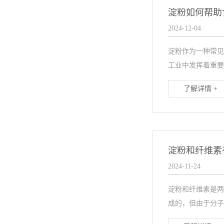
淀粉如何帮助
2024-12-04
淀粉作为一种常见
工业中发挥着重要
了解详情 +
淀粉和纤维素
2024-11-24
淀粉和纤维素是两
成的，但由于分子