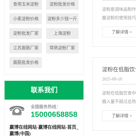
食用玉米淀粉
淀粉批发价格
淀粉是调味品制作
握淀粉的使用技巧
小麦淀粉价格
淀粉多少钱一斤
了解详情 +
淀粉批发厂家
上海淀粉
江苏面筋厂家
常熟淀粉厂家
面筋批发价格
淀粉在低脂饮
2025-09-10
联系我们
淀粉在低脂饮食中
摄入量不超过总热
全国服务热线：
15000658858
了解详情 +
赢博在线网站-赢博在线网站-首页_
赢博(中国)