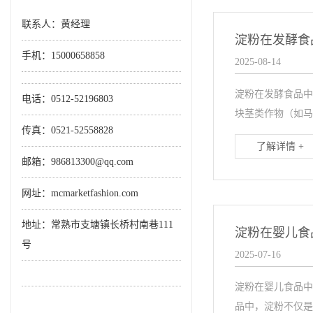
联系人：黄经理
淀粉在发酵食
手机：
15000658858
2025-08-14
淀粉在发酵食品中
电话：0512-52196803
块茎类作物（如马
传真：0521-52558828
了解详情 +
邮箱：986813300@qq.com
网址：mcmarketfashion.com
地址：常熟市支塘镇长桥村南巷111
淀粉在婴儿食
号
2025-07-16
淀粉在婴儿食品中
品中，淀粉不仅是