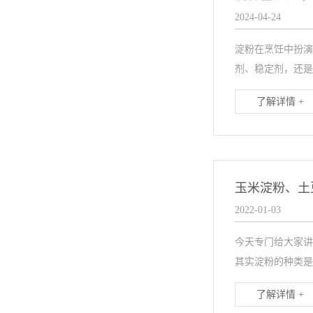
2024-04-24
淀粉在烹饪中扮演
剂、稳定剂，还是
了解详情 +
玉米淀粉、土
2022-01-03
今天专门给大家讲
其实淀粉的种类是
了解详情 +