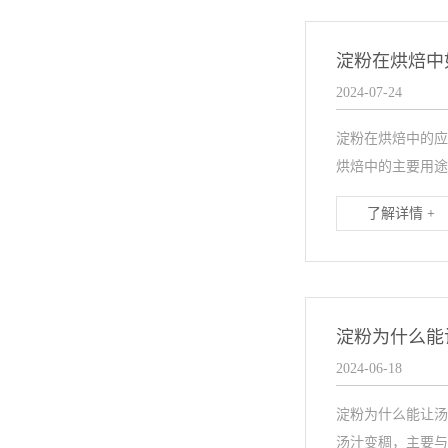
淀粉在烘焙中
2024-07-24
淀粉在烘焙中的应
烘焙中的主要用途
了解详情 +
淀粉为什么能
2024-06-18
淀粉为什么能让汤
汤汁变稠，主要与