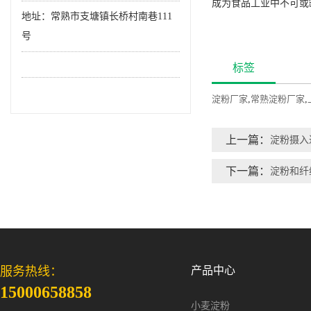
成为食品工业中不可或
地址：常熟市支塘镇长桥村南巷111
号
标签
淀粉厂家
,
常熟淀粉厂家
,
上一篇：
淀粉摄入
下一篇：
淀粉和纤
服务热线：
产品中心
15000658858
小麦淀粉