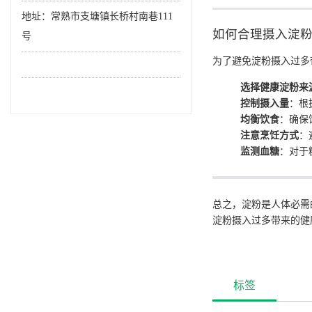
地址：常熟市支塘镇长桥村南巷111
如何合理摄入淀
号
为了避免淀粉摄入过多
选择健康淀粉来
控制摄入量
：根
均衡饮食
：确保
注意烹饪方式
：
监测血糖
：对于
总之，淀粉是人体必需
淀粉摄入过多带来的健
标签