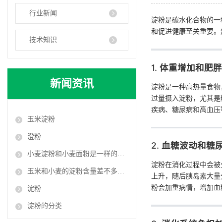
行业新闻
淀粉是碳水化合物的一
和促进健康至关重要。
技术知识
1.
体重增加和肥胖
新闻资讯
淀粉是一种高热量食物
过量摄入淀粉，尤其是
疾病、糖尿病和高血压
玉米淀粉
澄粉
2.
血糖波动和糖
小麦淀粉和小麦面粉是一样的吗？
淀粉在消化过程中会被
玉米和小麦的淀粉含量差不多：为什么对血糖的影响相差却很大？
上升，随后胰岛素大量
粉会加重病情，增加血
淀粉
淀粉的分类