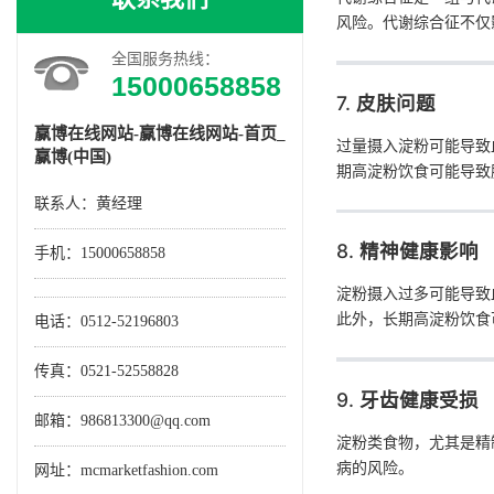
风险。代谢综合征不仅
全国服务热线：
15000658858
7.
皮肤问题
赢博在线网站-赢博在线网站-首页_
过量摄入淀粉可能导致
赢博(中国)
期高淀粉饮食可能导致
联系人：黄经理
8.
精神健康影响
手机：
15000658858
淀粉摄入过多可能导致
此外，长期高淀粉饮食
电话：0512-52196803
传真：0521-52558828
9.
牙齿健康受损
邮箱：986813300@qq.com
淀粉类食物，尤其是精
病的风险。
网址：mcmarketfashion.com