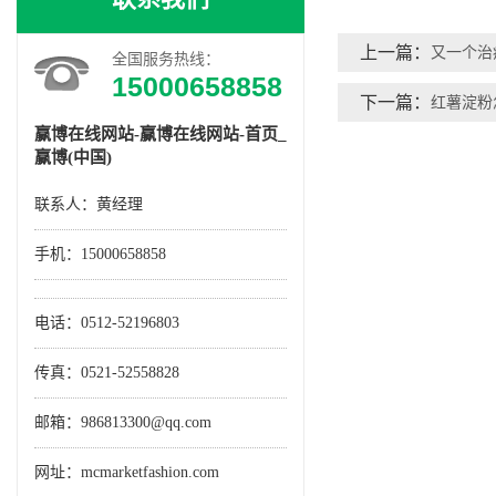
上一篇：
又一个治
全国服务热线：
15000658858
下一篇：
红薯淀粉
赢博在线网站-赢博在线网站-首页_
赢博(中国)
联系人：黄经理
手机：
15000658858
电话：0512-52196803
传真：0521-52558828
邮箱：986813300@qq.com
网址：mcmarketfashion.com