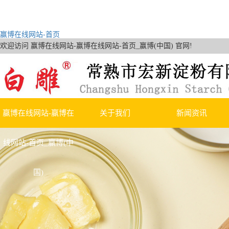
赢博在线网站-首页
欢迎访问 赢博在线网站-赢博在线网站-首页_赢博(中国) 官网!
赢博在线网站-赢博在
关于我们
新闻资讯
线网站-首页_赢博(中
公司简介
赢博在线网站-首页
国)
荣誉资质
行业新闻
技术知识