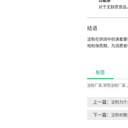
过敏原
对于无麸质食品
结语
淀粉在烘焙中扮演着重
地和保质期，为消费者
标签
淀粉厂家
,
常熟淀粉厂家
,
上一篇：
淀粉为什
下一篇：
淀粉和糖