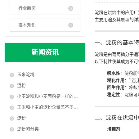
行业新闻
淀粉在烘焙中的应用广
主要用途及其原理的详
技术知识
一、淀粉的基本
新闻资讯
淀粉是由葡萄糖分子通过
以下特性使其成为不可
吸水性
：淀粉能
玉米淀粉
糊化作用
：当淀
澄粉
回生作用
：冷却
稳定性
：淀粉可
小麦淀粉和小麦面粉是一样的吗？
玉米和小麦的淀粉含量差不多：为什么对血糖的影响相差却很大？
二、淀粉在烘焙
淀粉
淀粉的分类
增稠剂