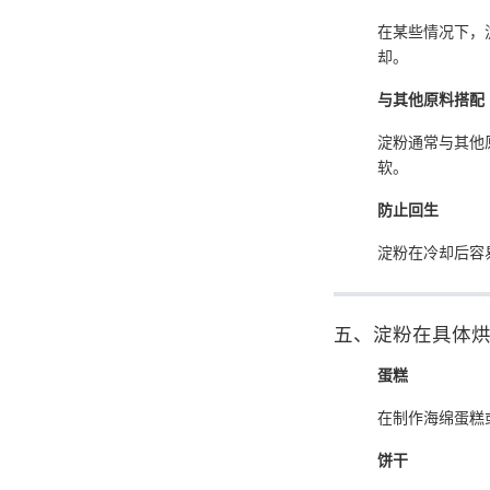
在某些情况下，
却。
与其他原料搭配
淀粉通常与其他
软。
防止回生
淀粉在冷却后容
五、淀粉在具体
蛋糕
在制作海绵蛋糕
饼干