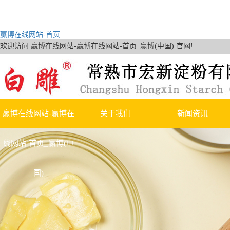
赢博在线网站-首页
欢迎访问 赢博在线网站-赢博在线网站-首页_赢博(中国) 官网!
赢博在线网站-赢博在
关于我们
新闻资讯
线网站-首页_赢博(中
公司简介
赢博在线网站-首页
国)
荣誉资质
行业新闻
技术知识