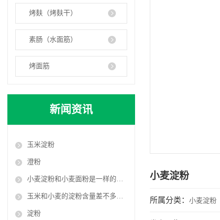
烤麸（烤麸干）
素肠（水面筋）
烤面筋
新闻资讯
玉米淀粉
澄粉
小麦淀粉
小麦淀粉和小麦面粉是一样的吗？
玉米和小麦的淀粉含量差不多：为什么对血糖的影响相差却很大？
所属分类：
小麦淀粉
淀粉