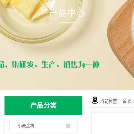
产品中心
当前位置：
首 页
产品分类
小麦淀粉