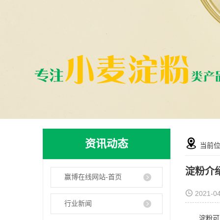
资讯动态
当前
淀粉介
赢博在线网站-首页
2021-0
行业新闻
淀粉可