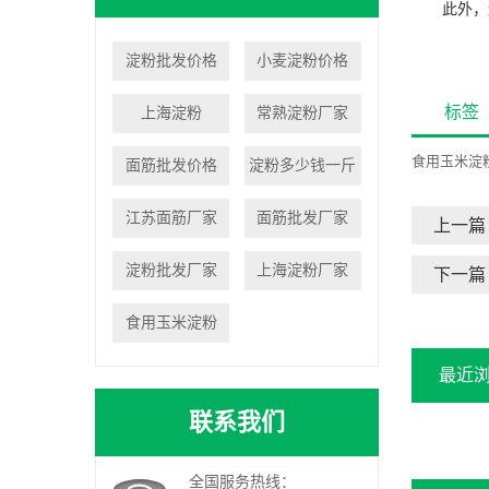
此外，
淀粉批发价格
小麦淀粉价格
标签
上海淀粉
常熟淀粉厂家
食用玉米淀
面筋批发价格
淀粉多少钱一斤
江苏面筋厂家
面筋批发厂家
上一篇
淀粉批发厂家
上海淀粉厂家
下一篇
食用玉米淀粉
最近
联系我们
全国服务热线：