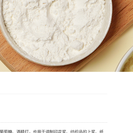
葡萄糖、酒精灯，也用于调制印花浆、纺织品的上浆、纸