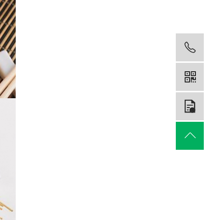
150
在