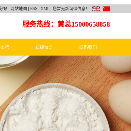
分站
|
网站地图
|
RSS
|
XML
|
您暂无新询盘信息！
服务热线：黄总
15000658858
才招聘
在线留言
联系我们