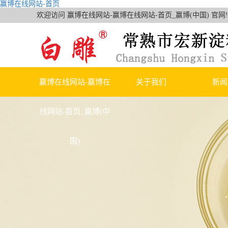
赢博在线网站-首页
欢迎访问 赢博在线网站-赢博在线网站-首页_赢博(中国) 官网!
赢博在线网站-赢博在
关于我们
新闻
线网站-首页_赢博(中
公司简介
赢博在线
国)
荣誉资质
行业
技术