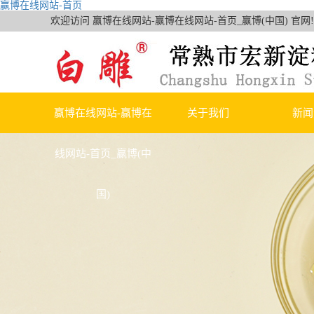
赢博在线网站-首页
欢迎访问 赢博在线网站-赢博在线网站-首页_赢博(中国) 官网!
赢博在线网站-赢博在
关于我们
新闻
线网站-首页_赢博(中
公司简介
赢博在线
国)
荣誉资质
行业
技术