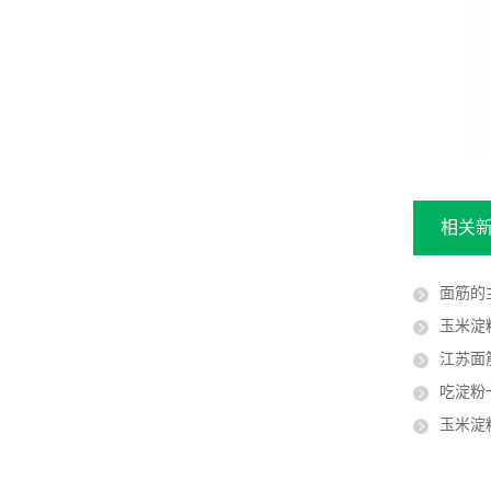
相关
面筋的
玉米淀
江苏面
吃淀粉
玉米淀