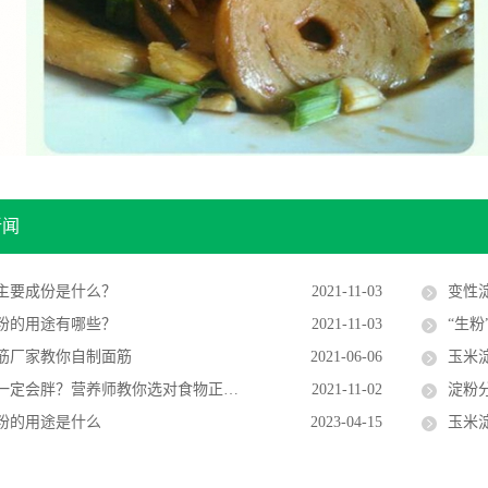
新闻
主要成份是什么？
2021-11-03
变性
粉的用途有哪些？
2021-11-03
“生粉
筋厂家教你自制面筋
2021-06-06
玉米淀
一定会胖？营养师教你选对食物正常吃！
2021-11-02
淀粉分为
粉的用途是什么
2023-04-15
玉米