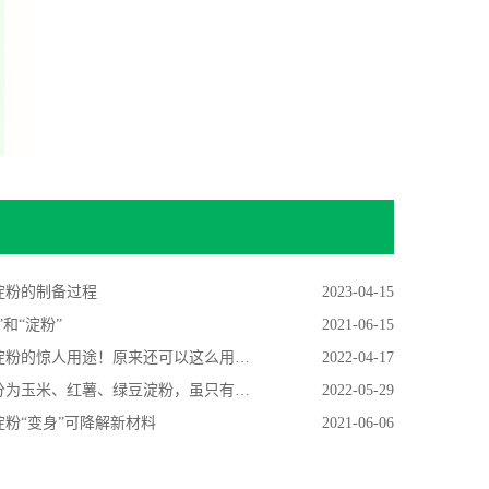
淀粉的制备过程
2023-04-15
”和“淀粉”
2021-06-15
粉的惊人用途！原来还可以这么用，很多人都不知道
2022-04-17
玉米、红薯、绿豆淀粉，虽只有一字之差，但用法大不相同
2022-05-29
淀粉“变身”可降解新材料
2021-06-06