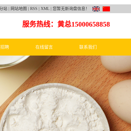
分站
|
网站地图
|
RSS
|
XML
|
您暂无新询盘信息！
服务热线：黄总
15000658858
才招聘
在线留言
联系我们