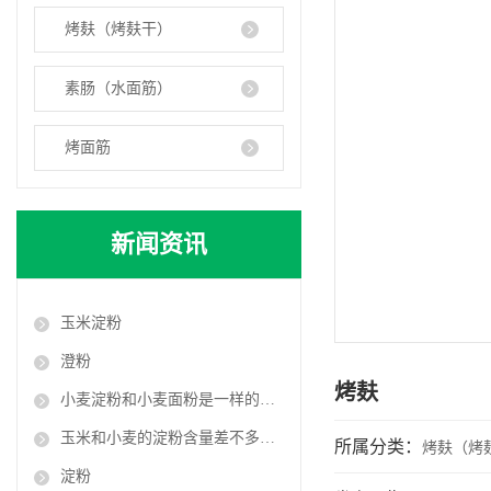
烤麸（烤麸干）
素肠（水面筋）
烤面筋
新闻资讯
玉米淀粉
澄粉
烤麸
小麦淀粉和小麦面粉是一样的吗？
玉米和小麦的淀粉含量差不多：为什么对血糖的影响相差却很大？
所属分类：
烤麸（烤
淀粉