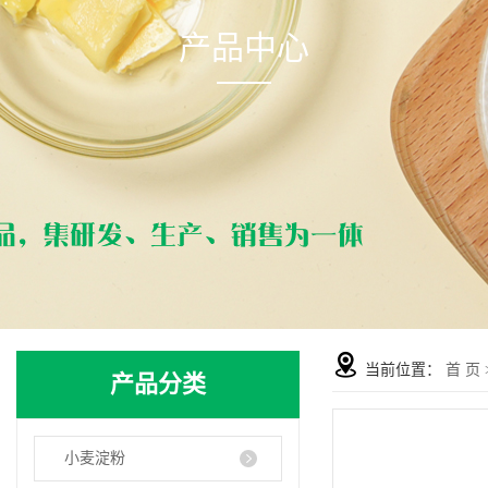
产品中心
当前位置：
首 页
产品分类
小麦淀粉