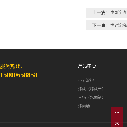
上一篇：
下一篇：
世界淀粉
服务热线：
产品中心
15000658858
小麦淀粉
烤麸（烤麸干）
素肠（水面筋）
烤面筋