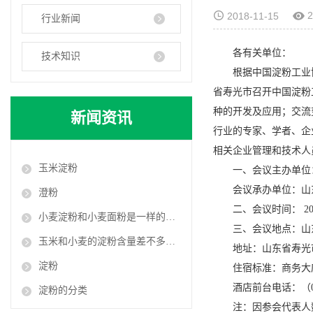
2018-11-15
行业新闻
各有关单位：
技术知识
根据中国淀粉工业
省寿光市召开中国淀粉
种的开发及应用；交流
新闻资讯
行业的专家、学者、企
相关企业管理和技术人
玉米淀粉
一、会议主办单位
会议承办单位：山
澄粉
二、会议时间： 20
小麦淀粉和小麦面粉是一样的吗？
三、会议地点：山
玉米和小麦的淀粉含量差不多：为什么对血糖的影响相差却很大？
地址：山东省寿光
淀粉
住宿标准：商务大床
酒店前台电话：（053
淀粉的分类
注：因参会代表人