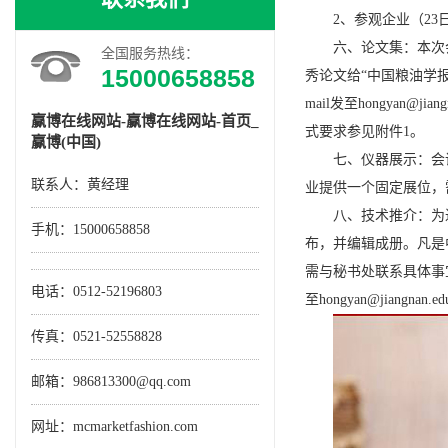
2、参观企业（23
六、论文集：本次
全国服务热线：
15000658858
秀论文给“中国粮油学报
mail发至hongyan
赢博在线网站-赢博在线网站-首页_
式要求参见附件1。
赢博(中国)
七、仪器展示：会
联系人：黄经理
业提供一个固定展位，
八、技术推介：为
手机：
15000658858
布，并编辑成册。凡是
需与秘书处联系具体事宜
电话：0512-52196803
至hongyan@jiangnan.ed
传真：0521-52558828
邮箱：986813300@qq.com
网址：mcmarketfashion.com