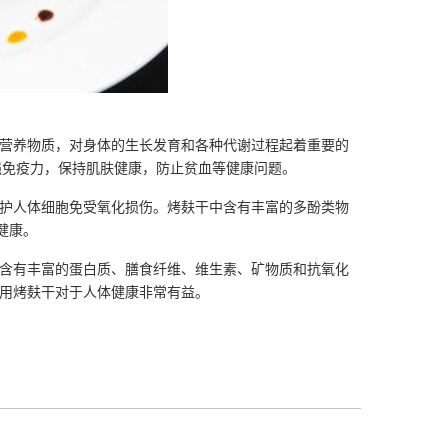
营养物质，对身体的生长发育和各种代谢过程起着重要的
强免疫力，保持肌肤健康，防止贫血等健康问题。
护人体细胞免受氧化损伤。烤麸干中含有丰富的多酚类物
健康。
含有丰富的蛋白质、膳食纤维、维生素、矿物质和抗氧化
用烤麸干对于人体健康非常有益。