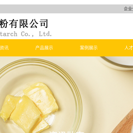
企业
资讯
产品展示
案例展示
人
网站-首页
小麦淀粉
产品案例
新闻
烤麸（烤麸干）
知识
素肠（水面筋）
烤面筋