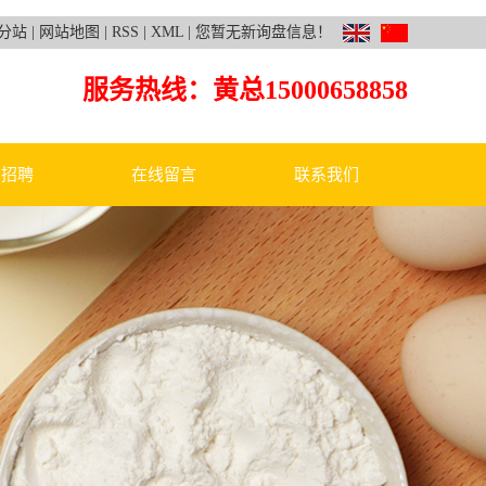
分站
|
网站地图
|
RSS
|
XML
|
您暂无新询盘信息！
服务热线：黄总
15000658858
才招聘
在线留言
联系我们