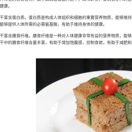
健康。
干富含蛋白质。蛋白质是构成人体组织和细胞的重要营养物质，能够维持
能够提供人体所需的必需氨基酸，有助于维持身体的健康。
干富含膳食纤维。膳食纤维是一种对人体健康非常有益的营养物质，能够
干中的膳食纤维含量丰富，有助于增加饱腹感，控制食欲，有助于减肥和