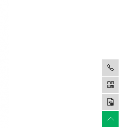
150
在