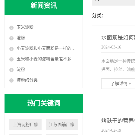
新闻资讯
分类：
玉米淀粉
水面筋是如何
澄粉
2024-03-16
小麦淀粉和小麦面粉是一样的吗？
玉米和小麦的淀粉含量差不多：为什么对血糖的影响相差却很大？
水面筋是一种传统
淀粉
搓面、拉丝、油煎
淀粉的分类
了解详情 +
热门关键词
烤麸干的营养
上海淀粉厂家
江苏面筋厂家
2024-02-19