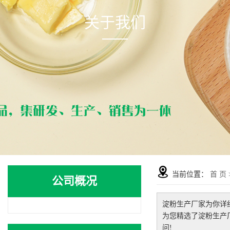
关于我们
当前位置：
首 页
公司概况
淀粉生产厂家
为你详
为您精选了
淀粉生产
问!