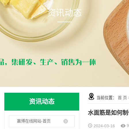
资讯动态
当前位置：
首 页
资讯动态
水面筋是如何制
赢博在线网站-首页
2024-03-16