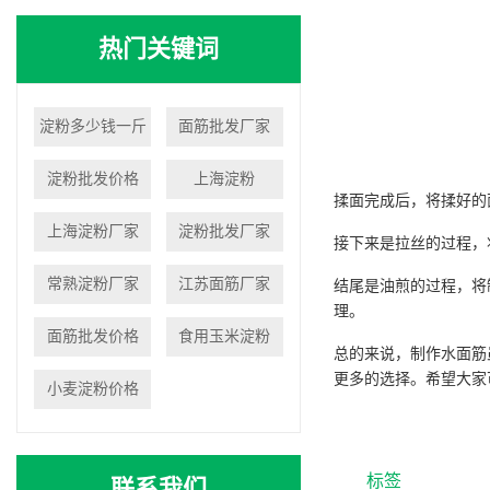
热门关键词
淀粉多少钱一斤
面筋批发厂家
淀粉批发价格
上海淀粉
揉面完成后，将揉好的
上海淀粉厂家
淀粉批发厂家
接下来是拉丝的过程，
常熟淀粉厂家
江苏面筋厂家
结尾是油煎的过程，将
理。
面筋批发价格
食用玉米淀粉
总的来说，制作水面筋
更多的选择。希望大家
小麦淀粉价格
标签
联系我们