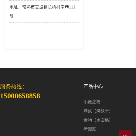
地址：常熟市支塘镇长桥村南巷111
号
服务热线：
产品中心
15000658858
小麦淀粉
烤麸（烤麸干）
素肠（水面筋）
烤面筋