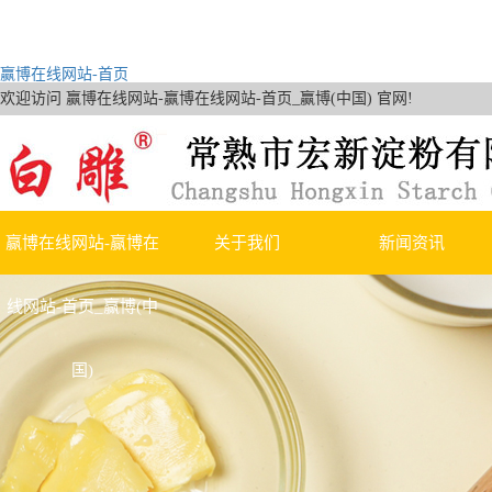
赢博在线网站-首页
欢迎访问 赢博在线网站-赢博在线网站-首页_赢博(中国) 官网!
赢博在线网站-赢博在
关于我们
新闻资讯
线网站-首页_赢博(中
公司简介
赢博在线网站-首页
国)
荣誉资质
行业新闻
技术知识