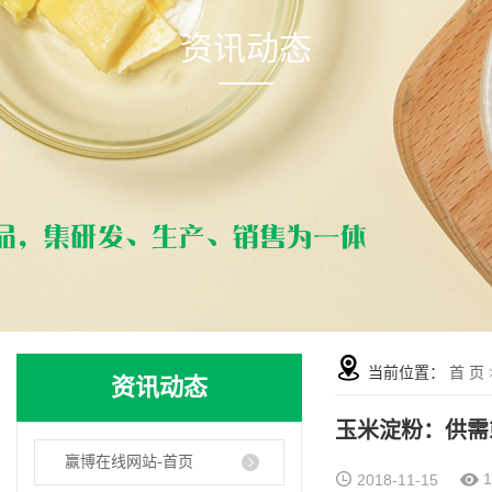
资讯动态
当前位置：
首 页
资讯动态
玉米淀粉：供需
赢博在线网站-首页
2018-11-15