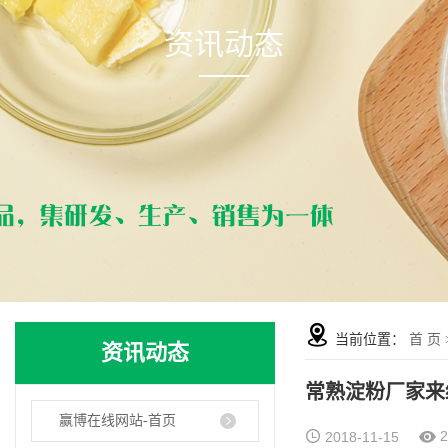
资讯动态
当前位置：
首 页
资讯动态
常熟淀粉厂家来
赢博在线网站-首页
2018-11-15