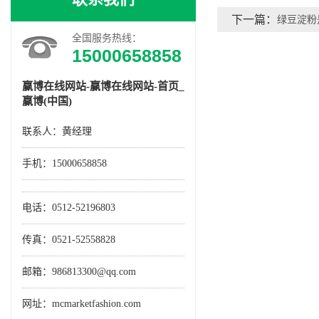
下一篇：
全国服务热线：
15000658858
赢博在线网站-赢博在线网站-首页_
赢博(中国)
联系人：黄经理
手机：
15000658858
电话：0512-52196803
传真：0521-52558828
邮箱：986813300@qq.com
网址：mcmarketfashion.com