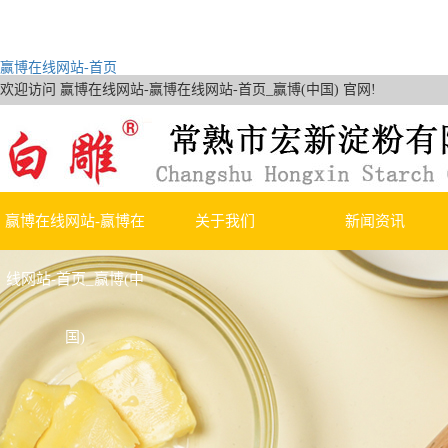
赢博在线网站-首页
欢迎访问 赢博在线网站-赢博在线网站-首页_赢博(中国) 官网!
赢博在线网站-赢博在
关于我们
新闻资讯
线网站-首页_赢博(中
公司简介
赢博在线网站-首页
国)
荣誉资质
行业新闻
技术知识