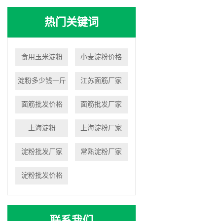
热门关键词
食用玉米淀粉
小麦淀粉价格
淀粉多少钱一斤
江苏面筋厂家
面筋批发价格
面筋批发厂家
上海淀粉
上海淀粉厂家
淀粉批发厂家
常熟淀粉厂家
淀粉批发价格
联系我们