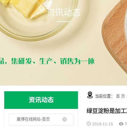
资讯动态
当前位置：
首 页
资讯动态
绿豆淀粉是加工
赢博在线网站-首页
2018-11-15