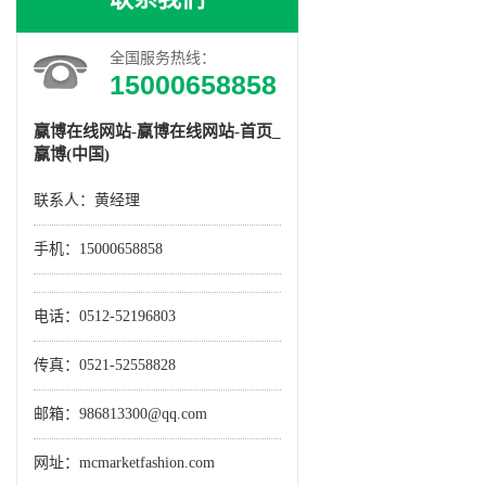
全国服务热线：
15000658858
赢博在线网站-赢博在线网站-首页_
赢博(中国)
联系人：黄经理
手机：
15000658858
电话：0512-52196803
传真：0521-52558828
邮箱：986813300@qq.com
网址：mcmarketfashion.com