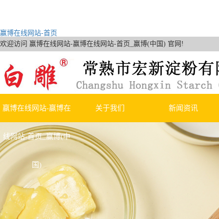
赢博在线网站-首页
欢迎访问 赢博在线网站-赢博在线网站-首页_赢博(中国) 官网!
赢博在线网站-赢博在
关于我们
新闻资讯
线网站-首页_赢博(中
公司简介
赢博在线网站-首页
国)
荣誉资质
行业新闻
技术知识