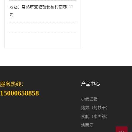
地址：常熟市支塘镇长桥村南巷111
号
服务热线：
产品中心
15000658858
小麦淀粉
烤麸（烤麸干）
素肠（水面筋）
烤面筋