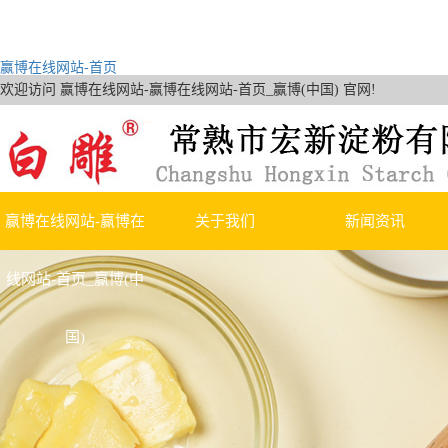
赢博在线网站-首页
欢迎访问 赢博在线网站-赢博在线网站-首页_赢博(中国) 官网!
赢博在线网站-赢博在
关于我们
新闻资讯
线网站-首页_赢博(中
公司简介
赢博在线网站-首页
国)
荣誉资质
行业新闻
技术知识