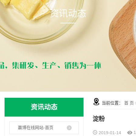
资讯动态
当前位置：
首 页
资讯动态
淀粉
赢博在线网站-首页
2019-01-14