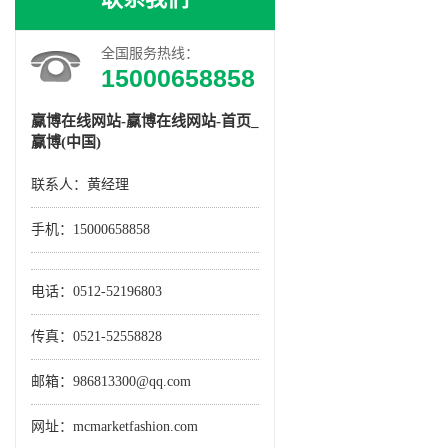
全国服务热线：
15000658858
赢博在线网站-赢博在线网站-首页_
赢博(中国)
联系人：黄经理
手机：
15000658858
电话：0512-52196803
传真：0521-52558828
邮箱：986813300@qq.com
网址：mcmarketfashion.com