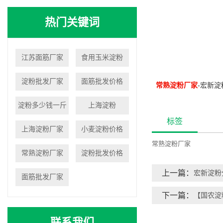
热门关键词
江苏面筋厂家
食用玉米淀粉
淀粉批发厂家
面筋批发价格
常熟淀粉厂家
-宏新
淀粉多少钱一斤
上海淀粉
标签
上海淀粉厂家
小麦淀粉价格
常熟淀粉厂家
常熟淀粉厂家
淀粉批发价格
上一篇：
宏新淀粉
面筋批发厂家
下一篇：
【国农淀
联系我们