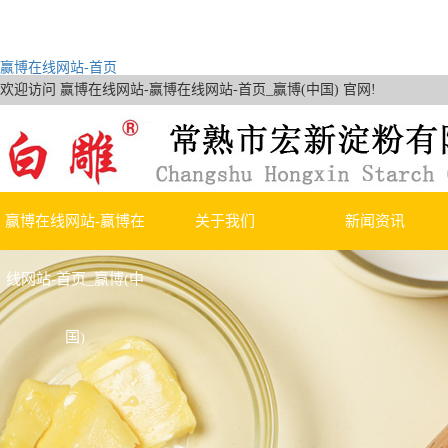
赢博在线网站-首页
欢迎访问 赢博在线网站-赢博在线网站-首页_赢博(中国) 官网!
赢博在线网站-赢博在
关于我们
新闻资讯
线网站-首页_赢博(中
公司简介
赢博在线网站-首页
国)
荣誉资质
行业新闻
技术知识