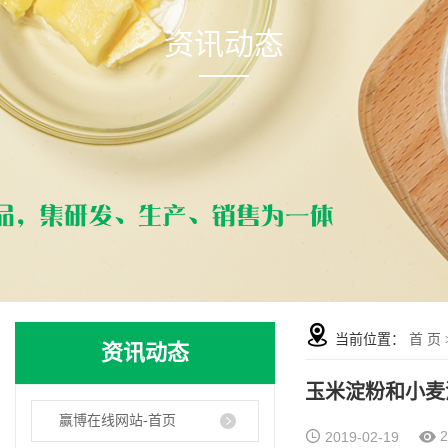
资讯动态
当前位置：
首 页
资讯动态
玉米淀粉和小麦
赢博在线网站-首页
2019-02-19