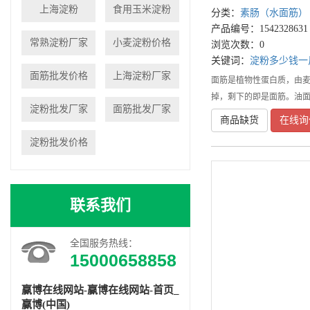
上海淀粉
食用玉米淀粉
分类：
素肠（水面筋）
产品编号：1542328631
常熟淀粉厂家
小麦淀粉价格
浏览次数：0
关键词：
淀粉多少钱一
面筋批发价格
上海淀粉厂家
面筋是植物性蛋白质，由
掉，剩下的即是面筋。油
淀粉批发厂家
面筋批发厂家
商品缺货
在线询
淀粉批发价格
联系我们
全国服务热线：
15000658858
赢博在线网站-赢博在线网站-首页_
赢博(中国)