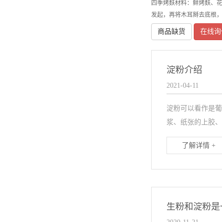
四季烤麸材料：鲜烤麸、
发起，再将木耳掰去底根，
商品缺货
在线询
淀粉介绍
2021-04-11
淀粉可以看作是葡
浆、纸张的上胶、
了解详情 +
生粉和淀粉是