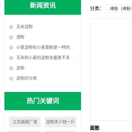
新闻资讯
分类：
烤麸（烤麸
玉米淀粉
澄粉
小麦淀粉和小麦面粉是一样的吗？
玉米和小麦的淀粉含量差不多：为什么对血糖的影响相差却很大？
淀粉
淀粉的分类
热门关键词
江苏面筋厂家
淀粉多少钱一斤
面筋