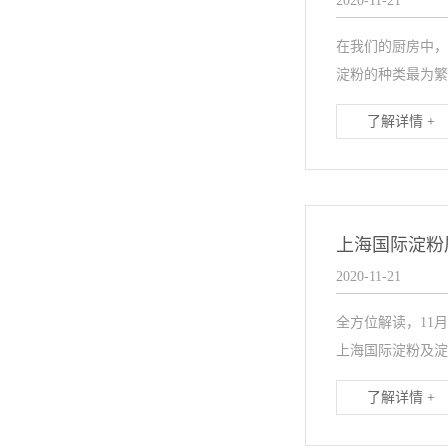
2020-11-21
在我们的厨房中，
淀粉的种类最为繁
了解详情 +
上海国际淀粉
2020-11-21
全方位解读，11月
上海国际淀粉及淀粉衍
了解详情 +