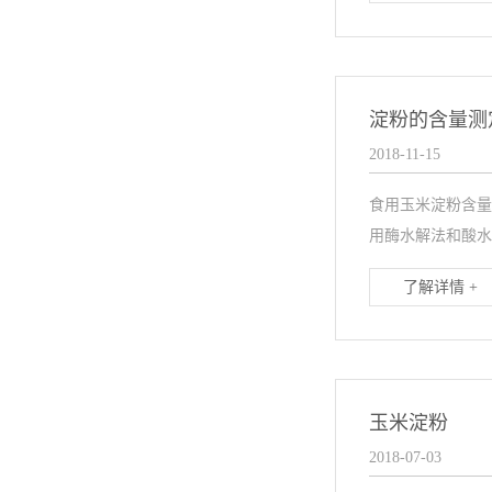
淀粉的含量测
2018-11-15
食用玉米淀粉含
用酶水解法和酸水
了解详情 +
玉米淀粉
2018-07-03