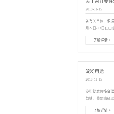
2018-11-15
各有关单位：根据
月22日-23日在
了解详情 +
淀粉用途
2018-11-15
淀粉批发价格合理
萄糖。葡萄糖经过
了解详情 +