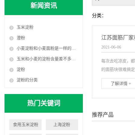
新闻资讯
分类：
玉米淀粉
江苏面筋厂家
澄粉
2021-06-06
小麦淀粉和小麦面粉是一样的吗？
玉米和小麦的淀粉含量差不多：为什么对血糖的影响相差却很大？
每次去吃凉皮，都
淀粉
的面筋块很难搞定
淀粉的分类
了解详情 +
热门关键词
推荐产品
食用玉米淀粉
上海淀粉