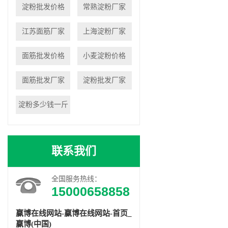
淀粉批发价格
常熟淀粉厂家
江苏面筋厂家
上海淀粉厂家
面筋批发价格
小麦淀粉价格
面筋批发厂家
淀粉批发厂家
淀粉多少钱一斤
联系我们
全国服务热线：
15000658858
赢博在线网站-赢博在线网站-首页_
赢博(中国)