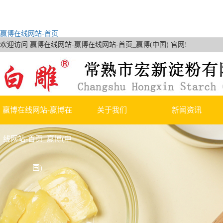
赢博在线网站-首页
欢迎访问 赢博在线网站-赢博在线网站-首页_赢博(中国) 官网!
赢博在线网站-赢博在
关于我们
新闻资讯
线网站-首页_赢博(中
公司简介
赢博在线网站-首页
国)
荣誉资质
行业新闻
技术知识