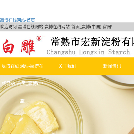
赢博在线网站-首页
欢迎访问 赢博在线网站-赢博在线网站-首页_赢博(中国) 官网!
赢博在线网站-赢博在
关于我们
新闻资讯
线网站-首页_赢博(中
公司简介
赢博在线网站-首页
国)
荣誉资质
行业新闻
技术知识